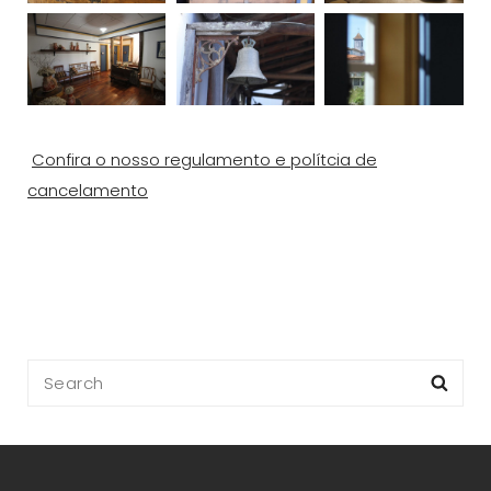
Confira o nosso regulamento e polítcia de
cancelamento
Search
Sea
for: